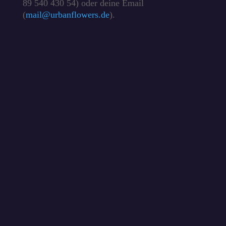
89 540 430 54) oder deine Email
(
mail@urbanflowers.de
).